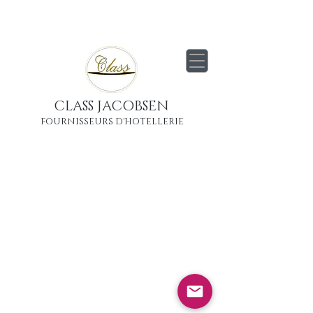
Livraison
gratuite
partout en France
Métropolitaine
CLASS JACOBSEN
FOURNISSEURS D'HOTELLERIE