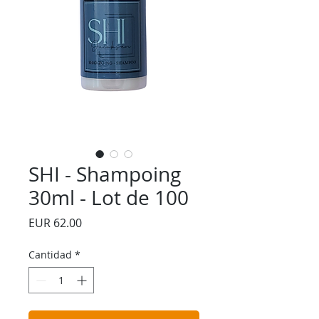
SHI - Shampoing
30ml - Lot de 100
Precio
EUR 62.00
Cantidad
*