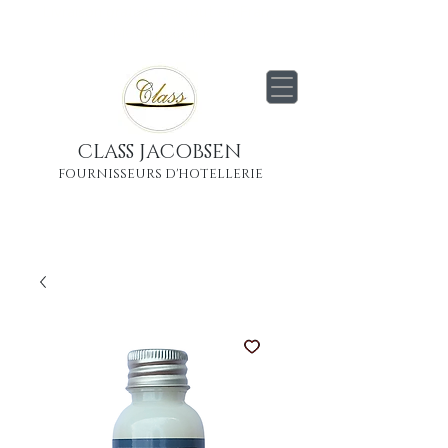
Livraison
gratuite
partout en France
Métropolitaine
CLASS JACOBSEN
FOURNISSEURS D'HOTELLERIE