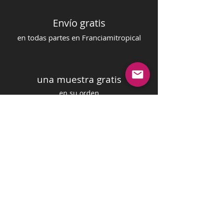
Envío gratis
en todas partes en Francia
mi
tropical
una muestra gratis
en su orden
pago seguro