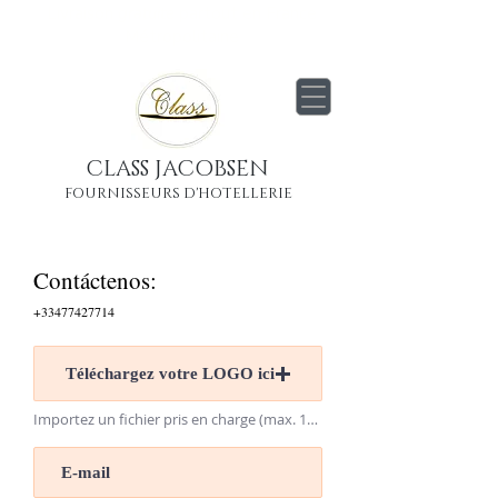
Livraison
gratuite
partout en France
Métropolitaine
CLASS JACOBSEN
FOURNISSEURS D'HOTELLERIE
Contáctenos:
+33477427714
Téléchargez votre LOGO ici
Importez un fichier pris en charge (max. 15 Mo)