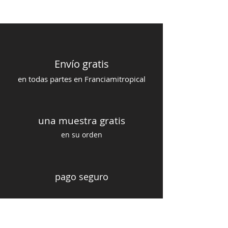
Envío gratis
en todas partes en Francia
mi
tropical
una muestra gratis
en su orden
pago seguro