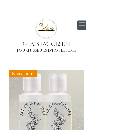
Livraison
gratuite
partout en France
Métropolitaine
CLASS JACOBSEN
FOURNISSEURS D'HOTELLERIE
Nouveauté