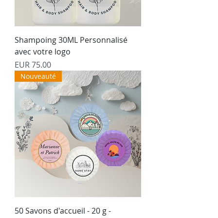
Shampoing 30ML Personnalisé
avec votre logo
Precio
EUR 75.00
Nouveauté
50 Savons d'accueil - 20 g -