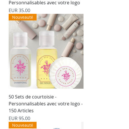
Personnalisables avec votre logo
Precio
EUR 35.00
Nouveauté
50 Sets de courtoisie -
Personnalisables avec votre logo -
150 Articles
Precio
EUR 95.00
Nouveauté