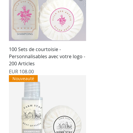
100 Sets de courtoisie -
Personnalisables avec votre logo -
200 Articles
Precio
EUR 108.00
Nouveauté