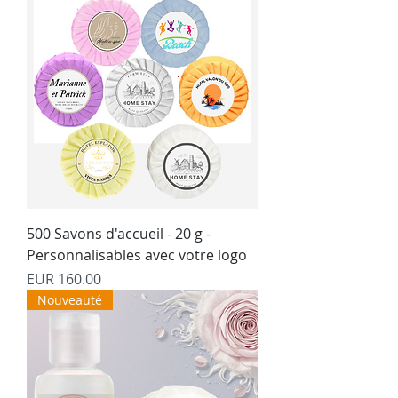
500 Savons d'accueil - 20 g -
Personnalisables avec votre logo
Precio
EUR 160.00
Nouveauté