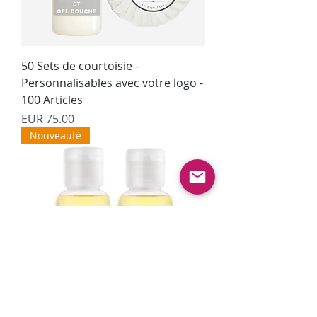
50 Sets de courtoisie -
Personnalisables avec votre logo -
100 Articles
Precio
EUR 75.00
Nouveauté