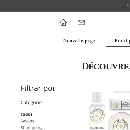
L
Nouvelle page
Bouti
Découvre
Filtrar por
Catégorie
Todos
Savons
Shampoings