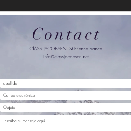
Contact
ClASS JACOBSEN, St Etienne France
info@classjacobsen.net