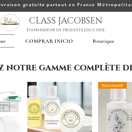
ivraison
gratuite
partout en France
Métropolita
CLASS JACOBSEN
FOURNISSEUR DE PRODUITS D'ACCUEIL
que
COMPRAR INICIO
Boutique
z notre gamme complète de
Nouveauté