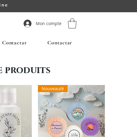
ine
Mon compte
Contactar
Contactar
 produits
Nouveauté