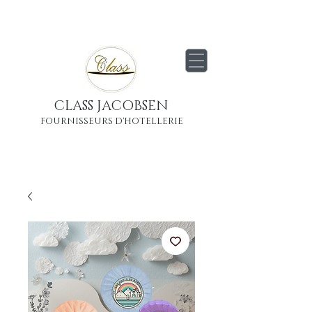
Livraison
gratuite
partout en France
Métropolitaine
CLASS JACOBSEN
FOURNISSEURS D'HOTELLERIE