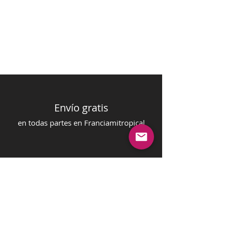
Envío gratis
en todas partes en Francia
mi
tropical
una muestra gratis
en su orden