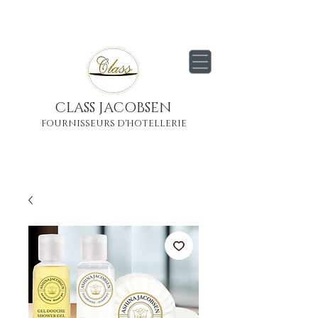
Livraison
gratuite
partout en France
Métropolitaine
CLASS JACOBSEN
FOURNISSEURS D'HOTELLERIE