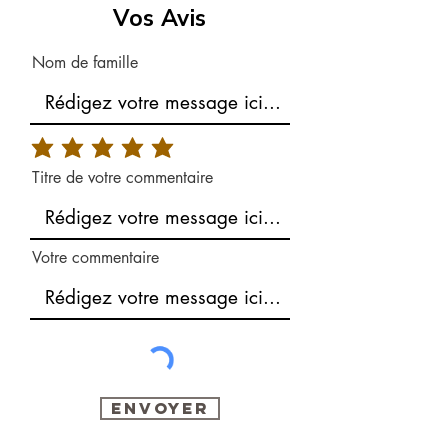
Vos Avis
Nom de famille
Titre de votre commentaire
Votre commentaire
Envoyer