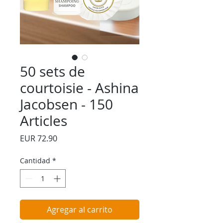
50 sets de
courtoisie - Ashina
Jacobsen - 150
Articles
Precio
EUR 72.90
Cantidad
*
Agregar al carrito