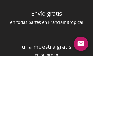
Envío gratis
en todas partes en Francia
mi
tropical
una muestra gratis
en su orden
pago seguro