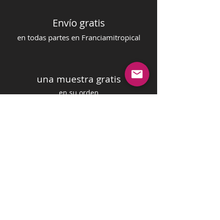
Envío gratis
en todas partes en Francia
mi
tropical
una muestra gratis
en su orden
pago seguro