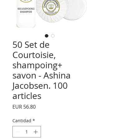
50 Set de
Courtoisie,
shampoing+
savon - Ashina
Jacobsen. 100
articles
Precio
EUR 56.80
Cantidad
*