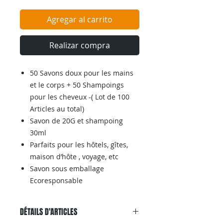
Agregar al carrito
Realizar compra
50 Savons doux pour les mains
et le corps + 50 Shampoings
pour les cheveux -( Lot de 100
Articles au total)
Savon de 20G et shampoing
30ml
Parfaits pour les hôtels, gîtes,
maison d’hôte , voyage, etc
Savon sous emballage
Ecoresponsable
DÉTAILS D'ARTICLES