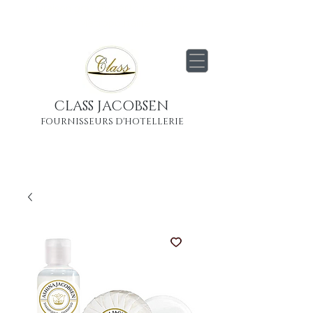
Livraison
gratuite
partout en France
Métropolitaine
CLASS JACOBSEN
FOURNISSEURS D'HOTELLERIE