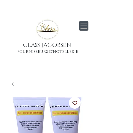
Livraison
gratuite
partout en France
Métropolitaine
CLASS JACOBSEN
FOURNISSEURS D'HOTELLERIE