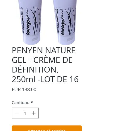
PENYEN NATURE
GEL +CRÈME DE
DÉFINITION,
250ml -LOT DE 16
Precio
EUR 138.00
Cantidad
*