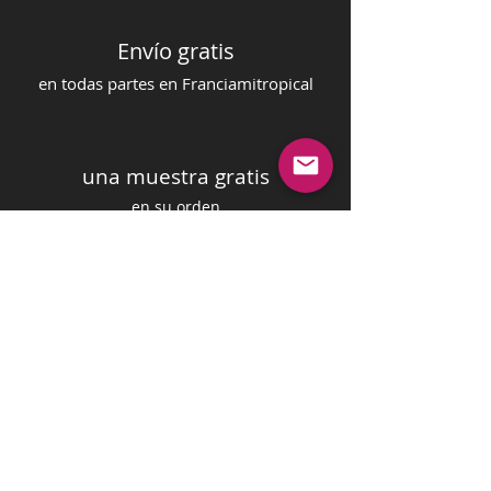
Envío gratis
en todas partes en Francia
mi
tropical
una muestra gratis
en su orden
pago seguro