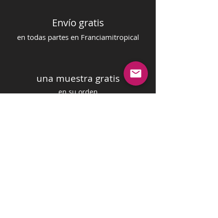
Envío gratis
en todas partes en Francia
mi
tropical
una muestra gratis
en su orden
pago seguro