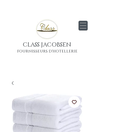
Livraison
gratuite
partout en France
Métropolitaine
CLASS JACOBSEN
FOURNISSEURS D'HOTELLERIE