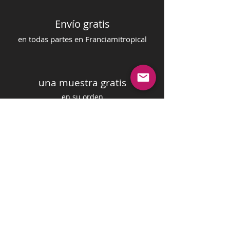
Envío gratis
en todas partes en Francia
mi
tropical
una muestra gratis
en su orden
pago seguro