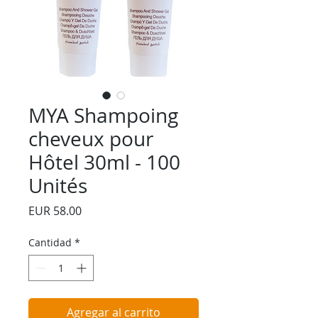
MYA Shampoing
cheveux pour
Hôtel 30ml - 100
Unités
Precio
EUR 58.00
Cantidad
*
Agregar al carrito