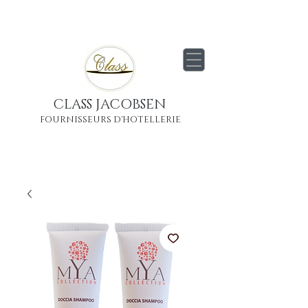
Livraison
gratuite
partout en France
Métropolitaine
CLASS JACOBSEN
FOURNISSEURS D'HOTELLERIE