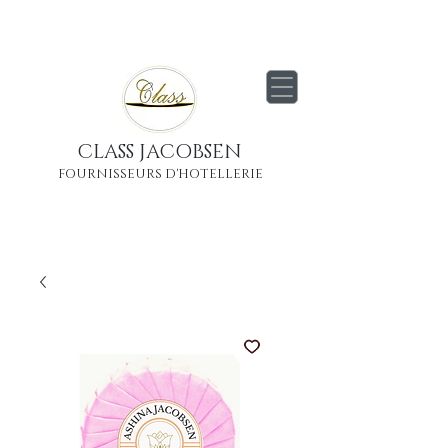
Livraison
gratuite
partout en France
Métropolitaine
CLASS JACOBSEN
FOURNISSEURS D'HOTELLERIE