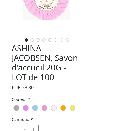
ASHINA
JACOBSEN, Savon
d'accueil 20G -
LOT de 100
Precio
EUR 38.80
Couleur
*
Cantidad
*