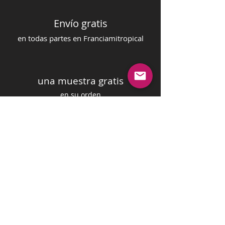
Envío gratis
en todas partes en Francia
mi
tropical
una muestra gratis
en su orden
pago seguro