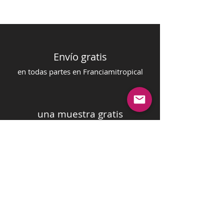
Envío gratis
en todas partes en Francia
mi
tropical
una muestra gratis
en su orden
pago seguro