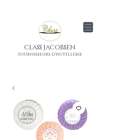
Livraison
gratuite
partout en France
Métropolitaine
CLASS JACOBSEN
FOURNISSEURS D'HOTELLERIE