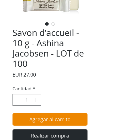
Savon d'accueil -
10 g - Ashina
Jacobsen - LOT de
100
Precio
EUR 27.00
Cantidad
*
Agregar al carrito
Realizar compra