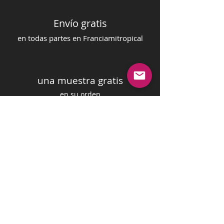
Envío gratis
en todas partes en Francia
mi
tropical
una muestra gratis
en su orden
pago seguro