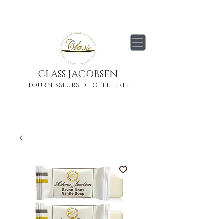
Livraison
gratuite
partout en France
Métropolitaine
CLASS JACOBSEN
FOURNISSEURS D'HOTELLERIE