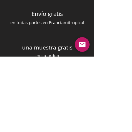
Envío gratis
en todas partes en Francia
mi
tropical
una muestra gratis
en su orden
pago seguro