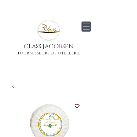
Livraison
gratuite
partout en France
Métropolitaine
CLASS JACOBSEN
FOURNISSEURS D'HOTELLERIE