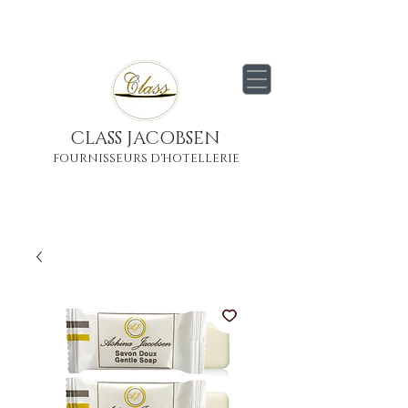
Livraison
gratuite
partout en France
Métropolitaine
CLASS JACOBSEN
FOURNISSEURS D'HOTELLERIE