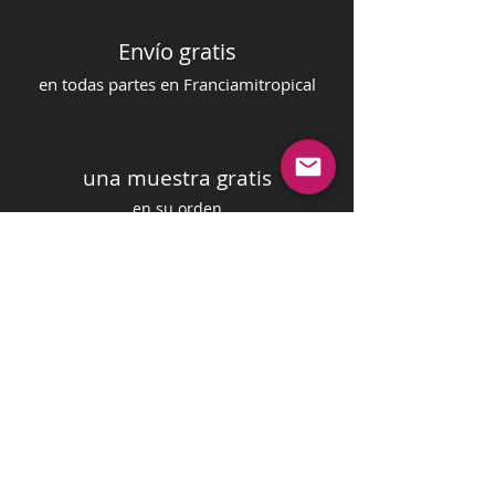
Envío gratis
en todas partes en Francia
mi
tropical
una muestra gratis
en su orden
pago seguro