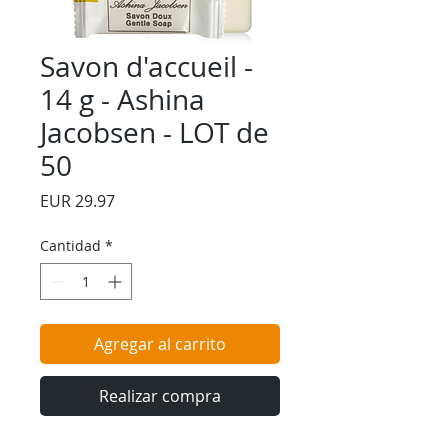
Savon d'accueil -
14 g - Ashina
Jacobsen - LOT de
50
Precio
EUR 29.97
Cantidad
*
Agregar al carrito
Realizar compra