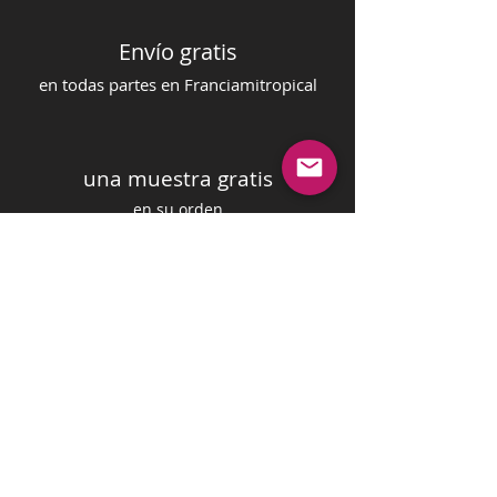
Envío gratis
en todas partes en Francia
mi
tropical
una muestra gratis
en su orden
pago seguro