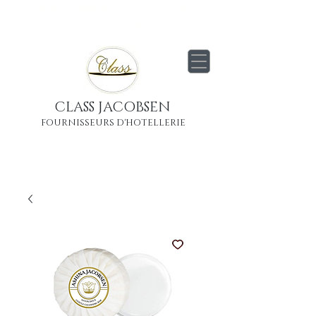
Livraison
gratuite
partout en France
Métropolitaine
CLASS JACOBSEN
FOURNISSEURS D'HOTELLERIE