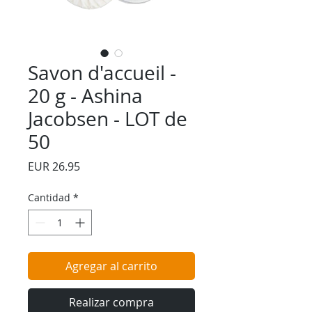
Savon d'accueil -
20 g - Ashina
Jacobsen - LOT de
50
Precio
EUR 26.95
Cantidad
*
Agregar al carrito
Realizar compra