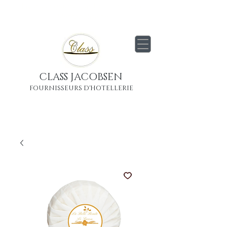
Livraison
gratuite
partout en France
Métropolitaine
CLASS JACOBSEN
FOURNISSEURS D'HOTELLERIE