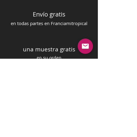
Envío gratis
en todas partes en Francia
mi
tropical
una muestra gratis
en su orden
pago seguro