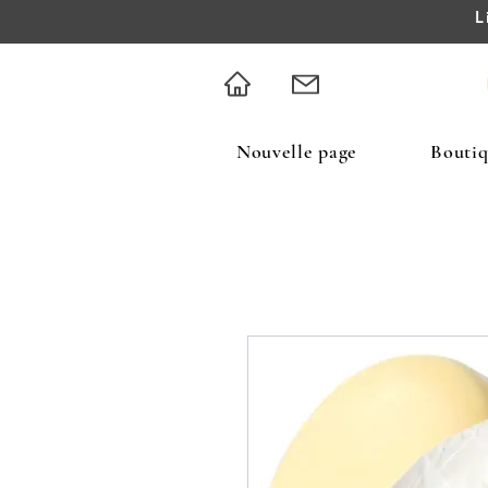
L
Nouvelle page
Bouti