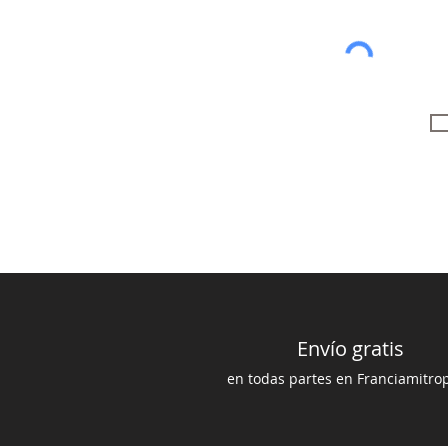
Envío gratis
en todas partes en Francia
mi
trop