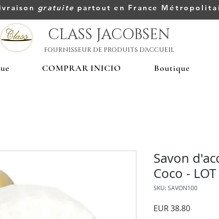
ivraison
gratuite
partout en France
Métropolita
CLASS JACOBSEN
FOURNISSEUR DE PRODUITS D'ACCUEIL
que
COMPRAR INICIO
Boutique
Savon d'acc
Coco - LOT
SKU: SAVON100
Precio
EUR 38.80