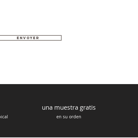
Envoyer
una muestra gratis
ical
en su orden