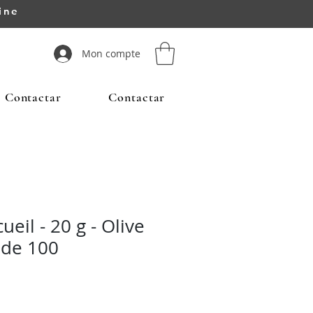
ine
Mon compte
Contactar
Contactar
ueil - 20 g - Olive
 de 100