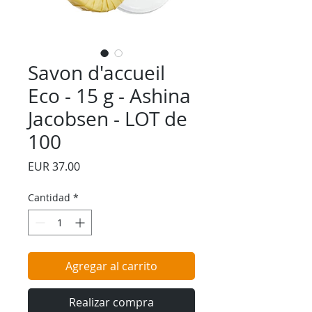
Savon d'accueil
Eco - 15 g - Ashina
Jacobsen - LOT de
100
Precio
EUR 37.00
Cantidad
*
Agregar al carrito
Realizar compra