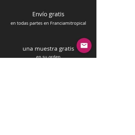
Envío gratis
en todas partes en Francia
mi
tropical
una muestra gratis
en su orden
pago seguro