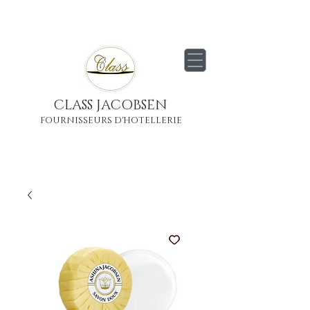
Livraison
gratuite
partout en France
Métropolitaine
CLASS JACOBSEN
FOURNISSEURS D'HOTELLERIE