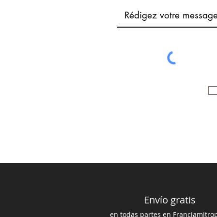
Envío gratis
en todas partes en Francia
mi
trop