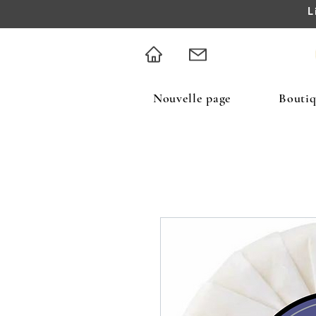
L
Nouvelle page
Bouti