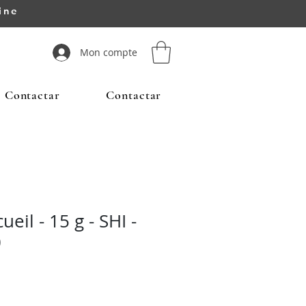
ine
Mon compte
Contactar
Contactar
eil - 15 g - SHI -
0