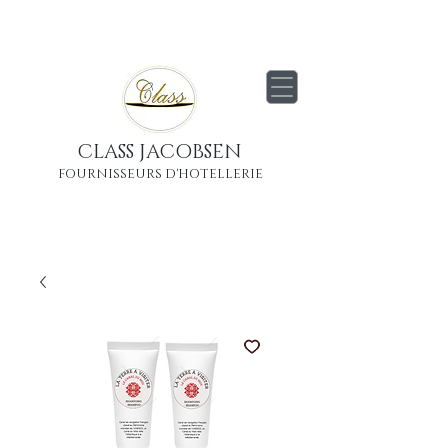
Livraison
gratuite
partout en France
Métropolitaine
CLASS JACOBSEN
FOURNISSEURS D'HOTELLERIE