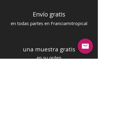
Envío gratis
en todas partes en Francia
mi
tropical
una muestra gratis
en su orden
pago seguro