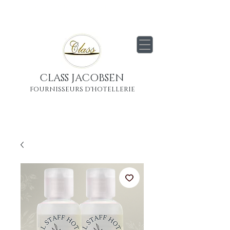
Livraison
gratuite
partout en France
Métropolitaine
CLASS JACOBSEN
FOURNISSEURS D'HOTELLERIE