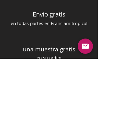
Envío gratis
en todas partes en Francia
mi
tropical
una muestra gratis
en su orden
pago seguro