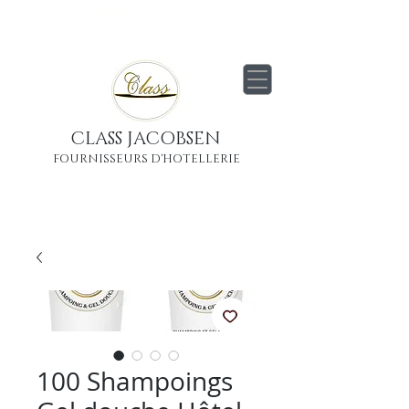
Livraison
gratuite
partout en France
Métropolitaine
CLASS JACOBSEN
FOURNISSEURS D'HOTELLERIE
100 Shampoings