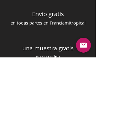
Envío gratis
en todas partes en Francia
mi
tropical
una muestra gratis
en su orden
pago seguro