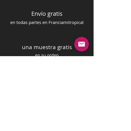
Envío gratis
en todas partes en Francia
mi
tropical
una muestra gratis
en su orden
pago seguro