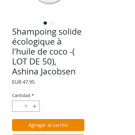
Shampoing solide
écologique à
l'huile de coco -(
LOT DE 50),
Ashina Jacobsen
Precio
EUR 47.95
Cantidad
*
Agregar al carrito