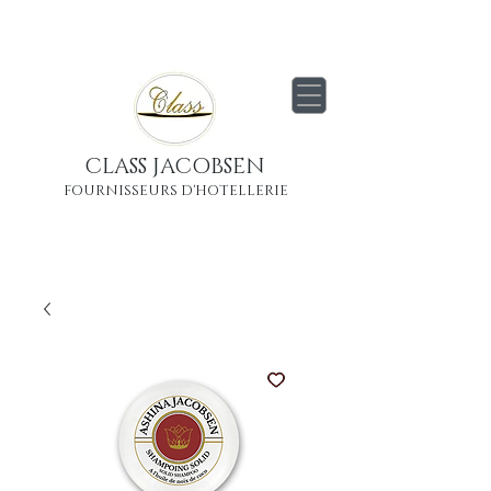
Livraison
gratuite
partout en France
Métropolitaine
CLASS JACOBSEN
FOURNISSEURS D'HOTELLERIE