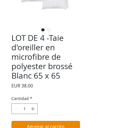
LOT DE 4 -Taie
d'oreiller en
microfibre de
polyester brossé
Blanc 65 x 65
Precio
EUR 38.00
Cantidad
*
Agregar al carrito