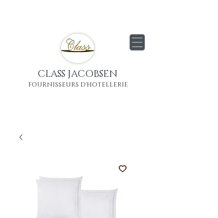
Livraison
gratuite
partout en France
Métropolitaine
CLASS JACOBSEN
FOURNISSEURS D'HOTELLERIE