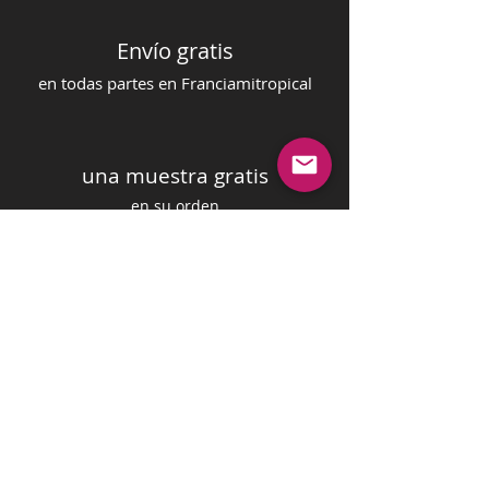
Envío gratis
en todas partes en Francia
mi
tropical
una muestra gratis
en su orden
pago seguro