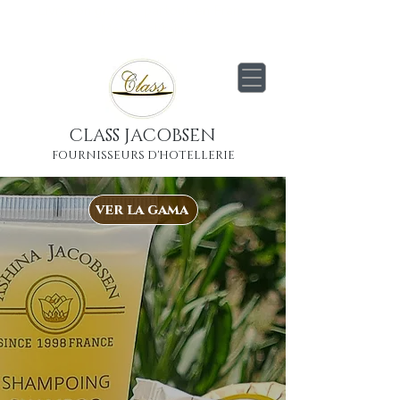
Livraison
gratuite
partout en France
Métropolitaine
CLASS JACOBSEN
FOURNISSEURS D'HOTELLERIE
ver la gama