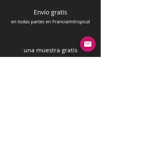
Envío gratis
en todas partes en Francia
mi
tropical
una muestra gratis
en su orden
pago seguro